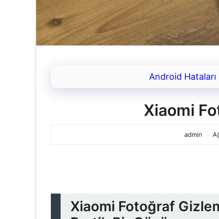
Android Hataları
Xiaomi Fo
admin
A
Xiaomi Fotoğraf Gizleme