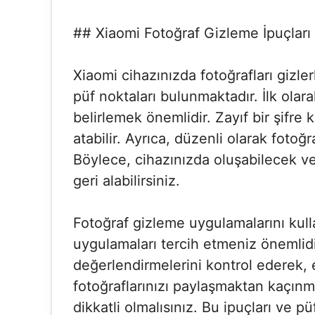
## Xiaomi Fotoğraf Gizleme İpuçları 
Xiaomi cihazınızda fotoğrafları gizl
püf noktaları bulunmaktadır. İlk olar
belirlemek önemlidir. Zayıf bir şifre 
atabilir. Ayrıca, düzenli olarak foto
Böylece, cihazınızda oluşabilecek ve
geri alabilirsiniz.
Fotoğraf gizleme uygulamalarını kull
uygulamaları tercih etmeniz önemlidi
değerlendirmelerini kontrol ederek, en
fotoğraflarınızı paylaşmaktan kaçınma
dikkatli olmalısınız. Bu ipuçları ve p