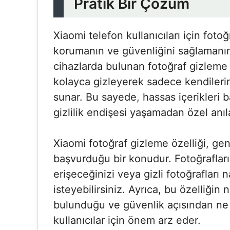
Pratik Bir Çözüm
Xiaomi telefon kullanıcıları için fotoğ
korumanın ve güvenliğini sağlamanın 
cihazlarda bulunan fotoğraf gizleme öz
kolayca gizleyerek sadece kendilerin
sunar. Bu sayede, hassas içerikleri b
gizlilik endişesi yaşamadan özel anıla
Xiaomi fotoğraf gizleme özelliği, gene
başvurduğu bir konudur. Fotoğrafları 
erişeceğinizi veya gizli fotoğrafları 
isteyebilirsiniz. Ayrıca, bu özelliğin
bulunduğu ve güvenlik açısından ne k
kullanıcılar için önem arz eder.