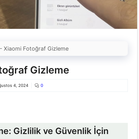
-
Xiaomi Fotoğraf Gizleme
toğraf Gizleme
ğustos 4, 2024
0
: Gizlilik ve Güvenlik İçin