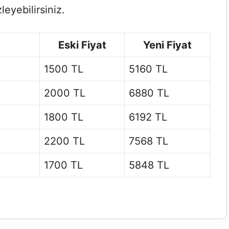
leyebilirsiniz.
Eski Fiyat
Yeni Fiyat
1500 TL
5160 TL
2000 TL
6880 TL
1800 TL
6192 TL
2200 TL
7568 TL
1700 TL
5848 TL