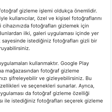
in fotoğraf gizleme işlemi oldukça önemlidir.
le kullanıcılar, özel ve kişisel fotoğraflarını
 cihazınızda fotoğrafları gizlemek için
unlardan ilki, galeri uygulaması içinde yer
k sayesinde istediğiniz fotoğrafları gizli bir
uyabilirsiniz.
uygulamaları kullanmaktır. Google Play
ma mağazasından fotoğraf gizleme
ızı şifreleyebilir ve gizleyebilirsiniz. Bu
ellikleri ve seçenekleri sunarlar. Ayrıca,
uygulaması da fotoğraf gizleme özelliği
ı ile istediğiniz fotoğrafları seçerek gizleme