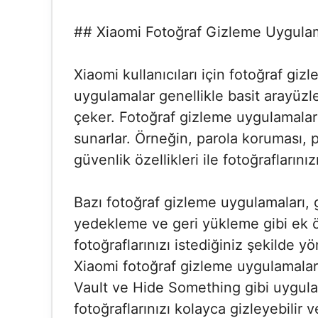
## Xiaomi Fotoğraf Gizleme Uygulam
Xiaomi kullanıcıları için fotoğraf gi
uygulamalar genellikle basit arayüzler
çeker. Fotoğraf gizleme uygulamaları,
sunarlar. Örneğin, parola koruması, pa
güvenlik özellikleri ile fotoğraflarınız
Bazı fotoğraf gizleme uygulamaları, g
yedekleme ve geri yükleme gibi ek öz
fotoğraflarınızı istediğiniz şekilde y
Xiaomi fotoğraf gizleme uygulamalar
Vault ve Hide Something gibi uygula
fotoğraflarınızı kolayca gizleyebilir 