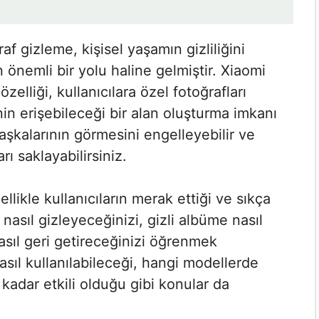
raf gizleme, kişisel yaşamın gizliliğini
önemli bir yolu haline gelmiştir. Xiaomi
elliği, kullanıcılara özel fotoğrafları
in erişebileceği bir alan oluşturma imkanı
aşkalarının görmesini engelleyebilir ve
rı saklayabilirsiniz.
llikle kullanıcıların merak ettiği ve sıkça
nasıl gizleyeceğinizi, gizli albüme nasıl
nasıl geri getireceğinizi öğrenmek
 nasıl kullanılabileceği, hangi modellerde
adar etkili olduğu gibi konular da