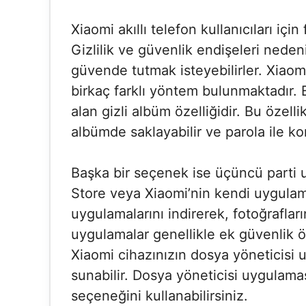
Xiaomi akıllı telefon kullanıcıları iç
Gizlilik ve güvenlik endişeleri nedeniy
güvende tutmak isteyebilirler. Xiaomi
birkaç farklı yöntem bulunmaktadır. B
alan gizli albüm özelliğidir. Bu özelli
albümde saklayabilir ve parola ile kor
Başka bir seçenek ise üçüncü parti 
Store veya Xiaomi’nin kendi uygula
uygulamalarını indirerek, fotoğrafların
uygulamalar genellikle ek güvenlik öz
Xiaomi cihazınızın dosya yöneticisi 
sunabilir. Dosya yöneticisi uygulamas
seçeneğini kullanabilirsiniz.