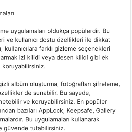
aları
zleme uygulamaları oldukça popülerdir. Bu
i ve kullanıcı dostu özellikleri ile dikkat
 kullanıcılara farklı gizleme seçenekleri
rmak izi kilidi veya desen kilidi gibi ek
ı koruyabilirsiniz.
izli albüm oluşturma, fotoğrafları şifreleme,
ellikler de sunabilir. Bu sayede,
önetebilir ve koruyabilirsiniz. En popüler
ından bazıları AppLock, Keepsafe, Gallery
malardır. Bu uygulamaları kullanarak
ve güvende tutabilirsiniz.