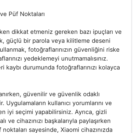
ve Püf Noktaları
erken dikkat etmeniz gereken bazı ipuçları ve
ak, güçlü bir parola veya kilitleme deseni
kullanmak, fotoğraflarınızın güvenliğini riske
ğraflarınızı yedeklemeyi unutmamalısınız.
ri kaybı durumunda fotoğraflarınızı kolayca
anırken, güvenilir ve güvenlik odaklı
r. Uygulamaların kullanıcı yorumlarını ve
 iyi seçimi yapabilirsiniz. Ayrıca, gizli
lı ve cihazınızı başkalarıyla paylaşırken
üf noktaları sayesinde, Xiaomi cihazınızda