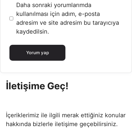
İnternet
Daha sonraki yorumlarımda
sitesi
kullanılması için adım, e-posta
adresim ve site adresim bu tarayıcıya
kaydedilsin.
İletişime Geç!
İçeriklerimiz ile ilgili merak ettiğiniz konular
hakkında bizlerle iletişime geçebilirsiniz.