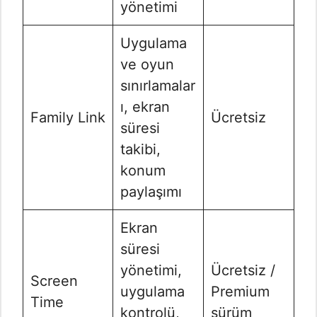
yönetimi
Uygulama
ve oyun
sınırlamalar
ı, ekran
Family Link
Ücretsiz
süresi
takibi,
konum
paylaşımı
Ekran
süresi
yönetimi,
Ücretsiz /
Screen
uygulama
Premium
Time
kontrolü,
sürüm