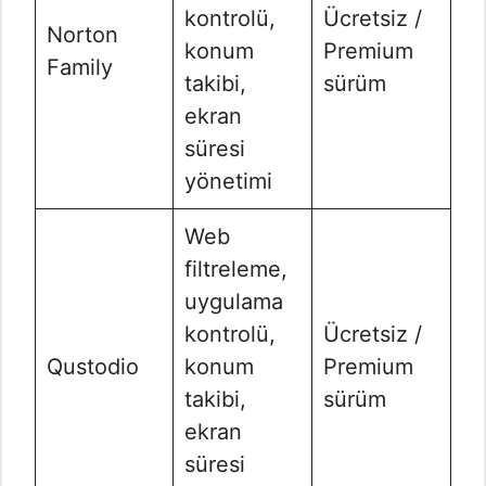
kontrolü,
Ücretsiz /
Norton
konum
Premium
Family
takibi,
sürüm
ekran
süresi
yönetimi
Web
filtreleme,
uygulama
kontrolü,
Ücretsiz /
Qustodio
konum
Premium
takibi,
sürüm
ekran
süresi