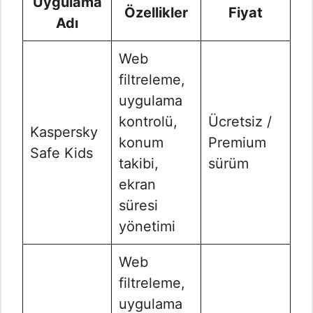
Uygulama
Özellikler
Fiyat
Adı
Web
filtreleme,
uygulama
kontrolü,
Ücretsiz /
Kaspersky
konum
Premium
Safe Kids
takibi,
sürüm
ekran
süresi
yönetimi
Web
filtreleme,
uygulama