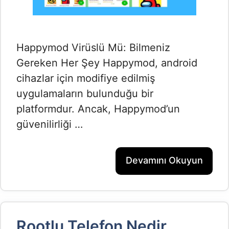
Happymod Virüslü Mü: Bilmeniz
Gereken Her Şey Happymod, android
cihazlar için modifiye edilmiş
uygulamaların bulunduğu bir
platformdur. Ancak, Happymod’un
güvenilirliği …
Devamını Okuyun
Rootlu Telefon Nedir